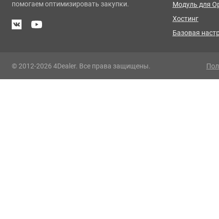
помогаем оптимизировать закупки.
Модуль для O
Хостинг
Базовая наст
© 2012-2026 4Dealer. Все права защищены.
Пол