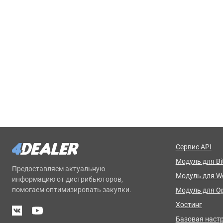
Сервис API
Модуль для Bit
Предоставляем актуальную
Модуль для 
информацию от дистрибьюторов,
помогаем оптимизировать закупки.
Модуль для O
Хостинг
Базовая наст