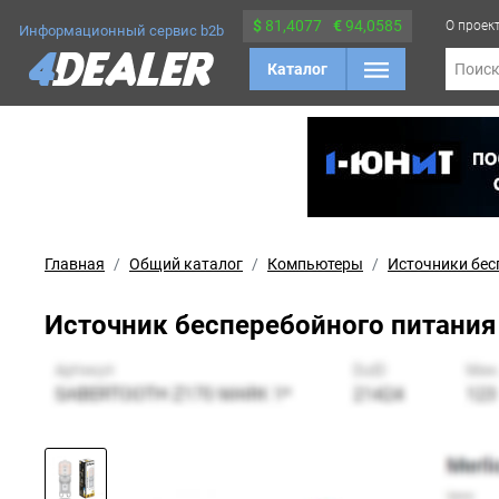
$
81,4077
€
94,0585
О проек
Информационный сервис b2b
Каталог
Поис
Главная
Общий каталог
Компьютеры
Источники бес
Источник бесперебойного питания