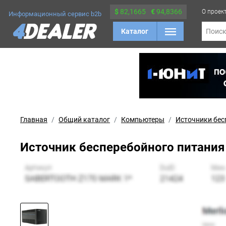
$
82,1665
€
94,8366
О проек
Информационный сервис b2b
Каталог
Поис
Главная
Общий каталог
Компьютеры
Источники бес
Источник бесперебойного питания