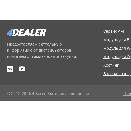
Сервис API
Модуль для Bit
Предоставляем актуальную
Модуль для 
информацию от дистрибьюторов,
помогаем оптимизировать закупки.
Модуль для O
Хостинг
Базовая наст
© 2012-2026 4Dealer. Все права защищены.
Пол