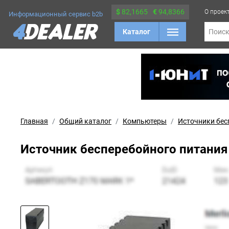
$
82,1665
€
94,8366
О проек
Информационный сервис b2b
Каталог
Поис
Главная
Общий каталог
Компьютеры
Источники бес
Источник бесперебойного питания 