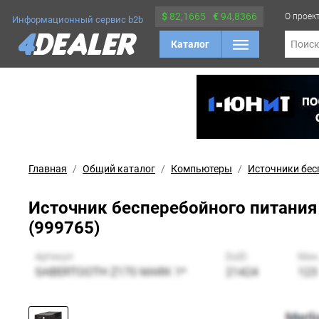
$
82,1665
€
94,8366
О проек
Информационный сервис b2b
Каталог
Поис
Главная
Общий каталог
Компьютеры
Источники бес
Источник бесперебойного питания P
(999765)