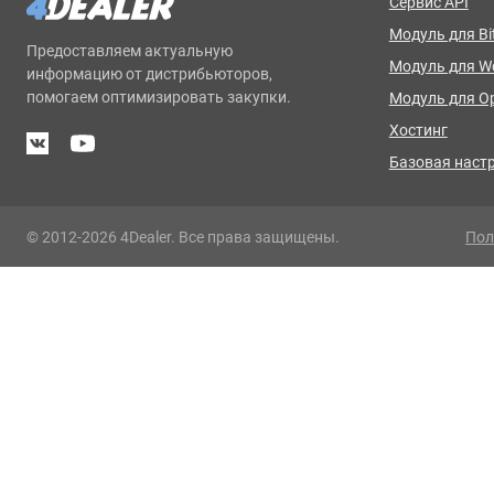
Сервис API
Модуль для Bit
Предоставляем актуальную
Модуль для 
информацию от дистрибьюторов,
помогаем оптимизировать закупки.
Модуль для O
Хостинг
Базовая наст
© 2012-2026 4Dealer. Все права защищены.
Пол