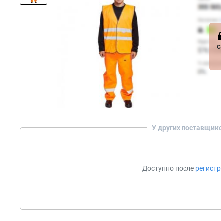
с
У других поставщик
Доступно после
регист