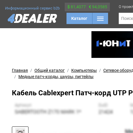
$
81,4077
€
94,0585
О проек
Информационный сервис b2b
Каталог
Поис
Главная
Общий каталог
Компьютеры
Сетевое обору
Медные патч-корды, шнуры, пигтейлы
Кабель Cablexpert Патч-корд UTP 