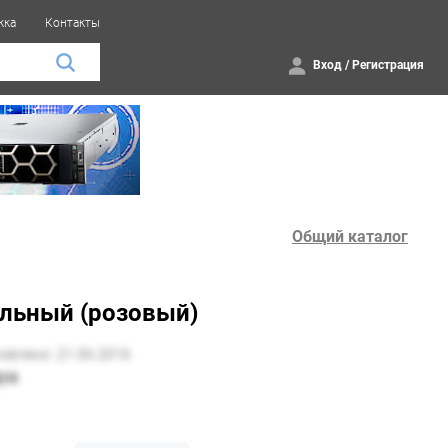
жка
Контакты
Вход
/
Регистрация
Общий каталог
ильный (розовый)