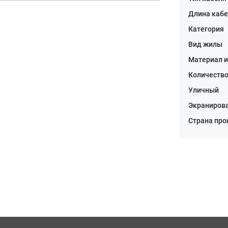
Длина каб
Категория
Вид жилы
Материал 
Количеств
Уличный
Экраниров
Страна пр