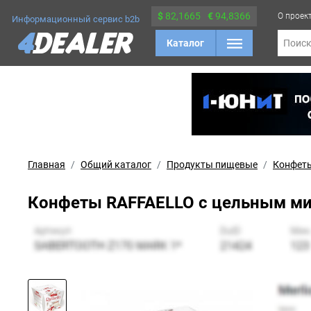
$
82,1665
€
94,8366
О проек
Информационный сервис b2b
Каталог
Поис
Главная
Общий каталог
Продукты пищевые
Конфеты
Конфеты RAFFAELLO с цельным мин