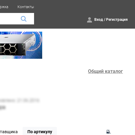
ржка
Контакты
Вход
/
Регистрация
Общий каталог
ставщика
По артикулу