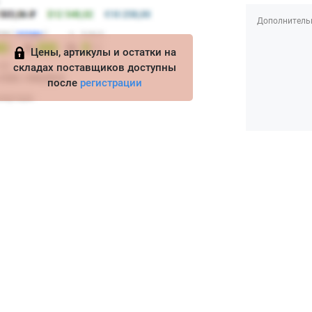
Дополнитель
Цены, артикулы и остатки на
складах поставщиков доступны
после
регистрации