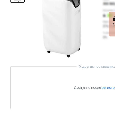
с
У других поставщик
Доступно после
регист