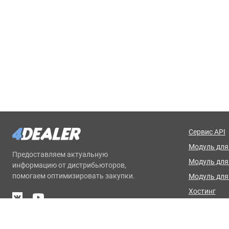
Сервис API
Модуль для 
Предоставляем актуальную
Модуль дл
информацию от дистрибьюторов,
помогаем оптимизировать закупки.
Модуль для
Хостинг
Базовая на