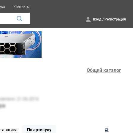
жка
Контакты
Вход
/
Регистрация
Общий каталог
ставщика
По артикулу