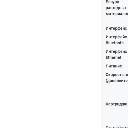
Ресурс
расходных
материало
Интерфейс
Интерфейс
Bluetooth
Интерфейс
Ethernet
Питание
Скорость п
(дополните
Картриджи
Статус фот