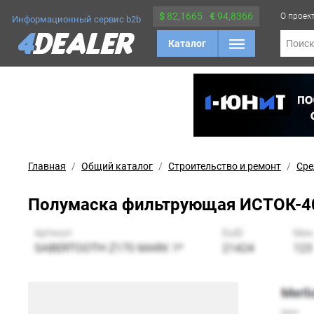
$
82,1665
€
94,8366
О проек
Информационный сервис b2b
Каталог
Поис
Главная
Общий каталог
Строительство и ремонт
Сре
Полумаска фильтрующая ИСТОК-40