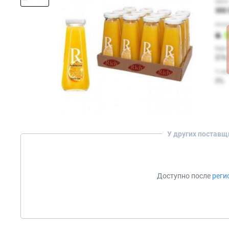
У других поставщ
Доступно после
реги