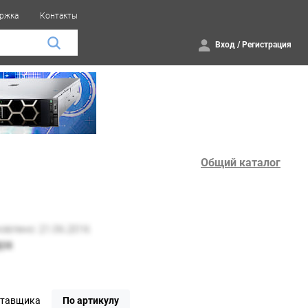
ржка
Контакты
Вход
/
Регистрация
Общий каталог
ставщика
По артикулу