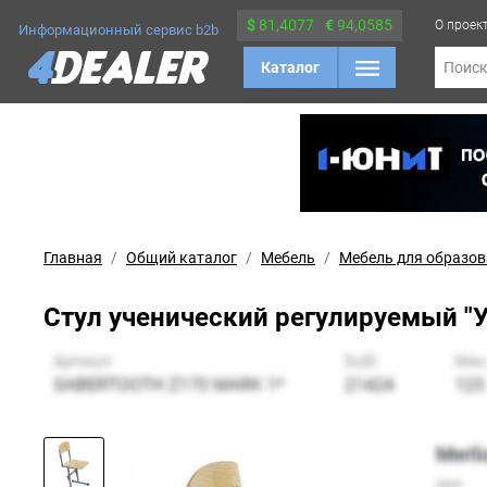
$
81,4077
€
94,0585
О проек
Информационный сервис b2b
Каталог
Поис
Главная
Общий каталог
Мебель
Мебель для образо
Стул ученический регулируемый "У