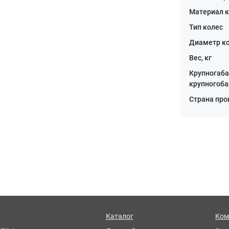
Материал 
Тип колес
Диаметр к
Вес, кг
Крупногаба
крупногоба
Страна пр
Каталог
Ком