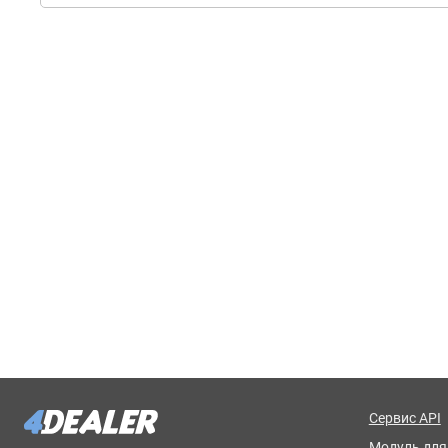
Сервис API
Модуль для 