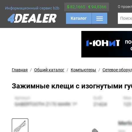
$
82,1665
€
94,8366
О проек
Информационный сервис b2b
Каталог
Поис
Главная
Общий каталог
Компьютеры
Сетевое обору
Зажимные клещи с изогнутыми губ