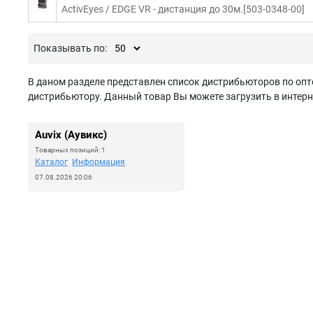
ActivEyes / EDGE VR - дистанция до 30м.[503-0348-00]
Показывать по:
В даном разделе представлен список дистрибьюторов по опто
дистрибьютору. Данный товар Вы можете загрузить в интерн
Auvix (Аувикс)
Товарных позиций: 1
Каталог
Информация
07.08.2026 20:06