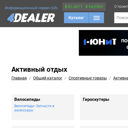
$
81,4077
€
94,0585
О проек
Информационный сервис b2b
Каталог
Поис
Активный отдых
Главная
Общий каталог
Спортивные товары
Активн
Велосипеды
Гироскутеры
Велосипеды
Запчасти и
аксессуары