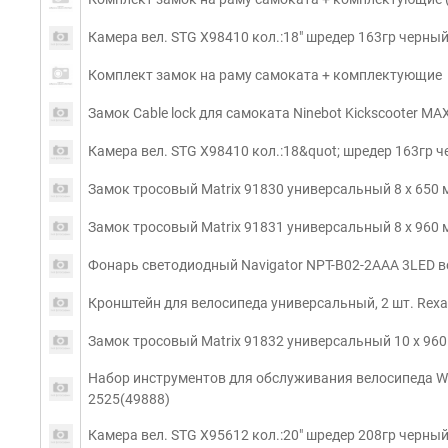
Камера вел. STG Х98410 кол.:18" шредер 163гр черны
Комплект замок на раму самоката + комплектующие
Замок Cable lock для самоката Ninebot Kickscooter MA
Камера вел. STG Х98410 кол.:18&quot; шредер 163гр 
Замок тросовый Matrix 91830 универсальный 8 х 650 
Замок тросовый Matrix 91831 универсальный 8 х 960 
Фонарь светодиодный Navigator NPT-B02-2AAA 3LED 
Кронштейн для велосипеда универсальный, 2 шт. Rexa
Замок тросовый Matrix 91832 универсальный 10 х 96
Набор инструментов для обслуживания велосипеда 
2525(49888)
Камера вел. STG Х95612 кол.:20" шредер 208гр черны