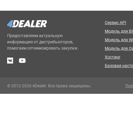
Сервис API
Модуль для Bit
Предоставляем актуальную
Модуль для 
информацию от дистрибьюторов,
помогаем оптимизировать закупки.
Модуль для O
Хостинг
Базовая наст
© 2012-2026 4Dealer. Все права защищены.
Пол