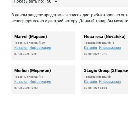
Показывать по:
В даном разделе представлен список дистрибьюторов по опт
непосредственно к дистрибьютору. Данный товар Вы можете з
Marvel (Марвел)
Неватека (Nevateka)
Товарных позиций: 49
Товарных позиций: 16
Каталог
Информация
Каталог
Информация
07.08.2026 12:01
07.08.2026 12:19
Merlion (Мерлион)
3Logic Group (3Лоджи
Товарных позиций: 1
Товарных позиций: 1
Каталог
Информация
Каталог
Информация
07.08.2026 12:03
07.08.2026 04:04