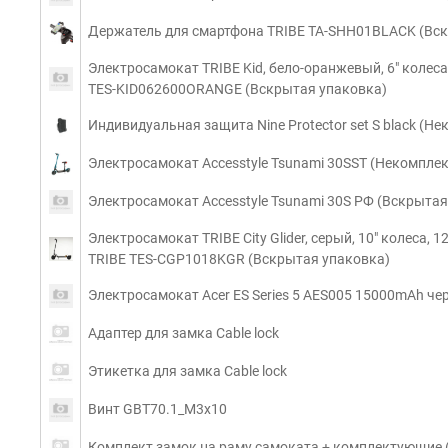
Держатель для смартфона TRIBE TA-SHH01BLACK (Вс
Электросамокат TRIBE Kid, бело-оранжевый, 6" колеса,
TES-KID062600ORANGE (Вскрытая упаковка)
Индивидуальная защита Nine Protector set S black (Не
Электросамокат Accesstyle Tsunami 30SST (Некомплек
Электросамокат Accesstyle Tsunami 30S РФ (Вскрытая
Электросамокат TRIBE City Glider, серый, 10" колеса, 1
TRIBE TES-CGP1018KGR (Вскрытая упаковка)
Электросамокат Acer ES Series 5 AES005 15000mAh че
Адаптер для замка Cable lock
Этикетка для замка Cable lock
Винт GBT70.1_M3x10
Комплект замок на раму самоката + комплектующие 