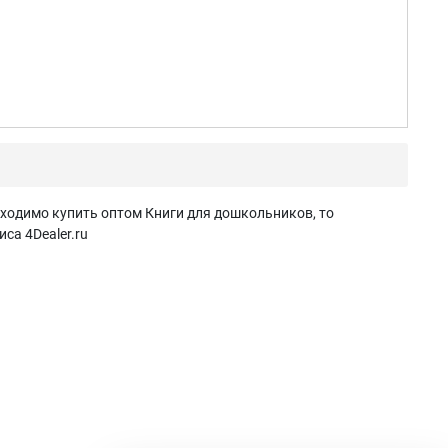
бходимо купить оптом Книги для дошкольников, то
са 4Dealer.ru