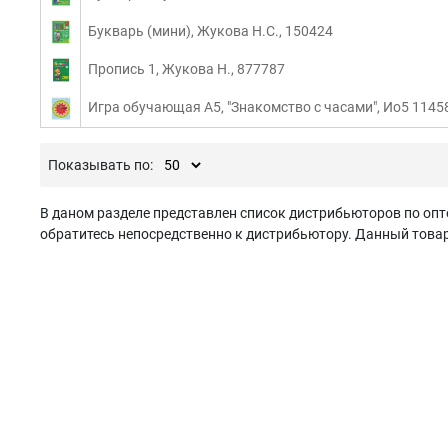
Букварь (мини), Жукова Н.С., 150424
Пропись 1, Жукова Н., 877787
Игра обучающая А5, "Знакомство с часами", Ио5 1145
Показывать по:
В даном разделе представлен список дистрибьюторов по опт
обратитесь непосредственно к дистрибьютору. Данный товар 