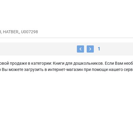
8, HATBER,, U007298
1
овой продаже в категории: Книги для дошкольников. Если Вам нео
Вы можете загрузить в интернет-магазин при помощи нашего серви