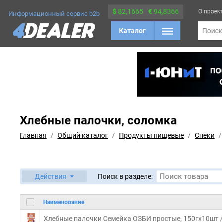
$
82,1665
€
94,8366
О проек
Информационный сервис b2b
Каталог
Поис
Хлебные палочки, соломка
Главная
Общий каталог
Продукты пищевые
Снеки
Действия
Поиск в разделе:
Наименование
Хлебные палочки Семейка ОЗБИ простые, 150гx10шт / 