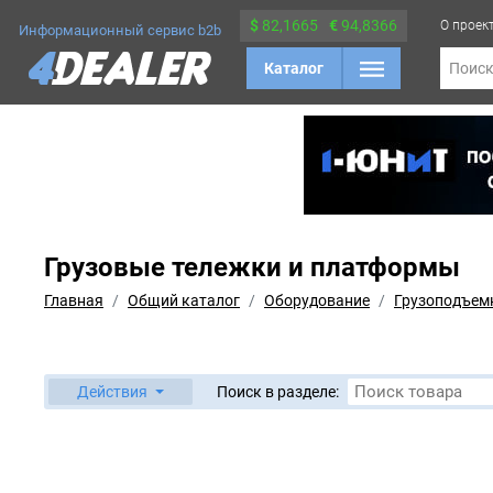
$
82,1665
€
94,8366
О проек
Информационный сервис b2b
Каталог
Поис
Грузовые тележки и платформы
Главная
Общий каталог
Оборудование
Грузоподъем
Действия
Поиск в разделе: