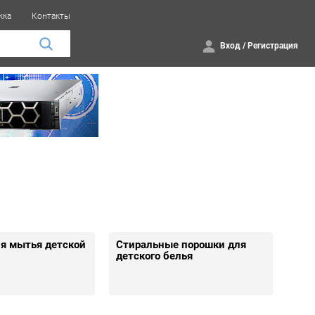
жка
Контакты
Вход
/
Регистрация
ля мытья детской
Стиральные порошки для
детского белья