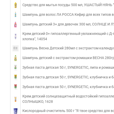
Средство для мытья посуды 500 мл, УШАСТЫЙ НЯНЬ "Р
Шампунь для волос ЛА РОССА Кефир для всех типов в
Шампунь детский 3+ для девочек 300 мл, СОЛНЦЕ И Л
Крем детский 0+ гипоаллергенный увлажняющий с Д-п
хлопка", 14054
Шампунь Весна Детский 280мл с экстрактом календу
Шампунь детский с экстрактом ромашки ВЕСНА 280гр
Зубная паста детская 50 г, SYNERGETIC, липа и ромашк
Зубная паста детская 50 г, SYNERGETIC, клубничка и ба
Зубная паста детская 50 г, SYNERGETIC, клубничка и ба
Крем детский солнцезащитный водостойкий гипоалле
СОЛНЫШКО, 1628
Кислородный очиститель 500 г "Я твое средство для в