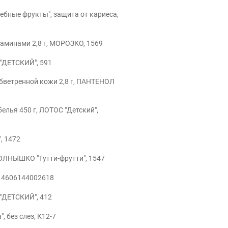
бные фрукты", защита от кариеса,
таминами 2,8 г, МОРОЗКО, 1569
 "ДЕТСКИЙ", 591
обветренной кожи 2,8 г, ПАНТЕНОЛ
лья 450 г, ЛОТОС "Детский",
, 1472
СОЛНЫШКО "Тутти-фрутти", 1547
, 4606144002618
 "ДЕТСКИЙ", 412
 без слез, К12-7