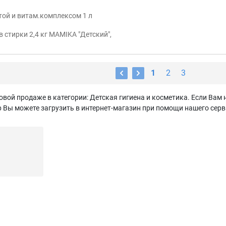
ой и витам.комплексом 1 л
стирки 2,4 кг MAMIKA "Детский",
1
2
3
вой продаже в категории: Детская гигиена и косметика. Если Вам 
Вы можете загрузить в интернет-магазин при помощи нашего серви