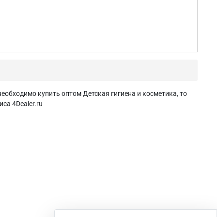
необходимо купить оптом Детская гигиена и косметика, то
са 4Dealer.ru