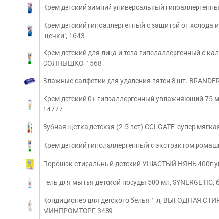
Крем детский зимний универсальный гипоаллергенны
Крем детский гипоаллергенный с защитой от холода 
щечки", 1643
Крем детский для лица и тела гиполаллергенный с ка
СОЛНЫШКО, 1568
Влажные салфетки для удаления пятен 8 шт. BRANDF
Крем детский 0+ гипоаллергенный увлажняющий 75 м
14777
Зубная щетка детская (2-5 лет) COLGATE, супер мягк
Крем детский гиполаллергенный с экстрактом рома
Порошок стиральный детский УШАСТЫЙ НЯНЬ 400г 
Гель для мытья детской посуды 500 мл, SYNERGETIC, 
Кондиционер для детского белья 1 л, ВЫГОДНАЯ СТ
МИНПРОМТОРГ, 3489