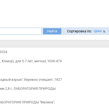
Цена
Найти
Сортировка по:
09324
 Юниор), для 5-7 лет, мягкая, YGIR-479
надный взрыв", бережно очищает, 1827
нами 2,8 г, ЛАБОРАТОРИЯ ПРИРОДЫ
, ЛАБОРАТОРИЯ ПРИРОДЫ "Малина",