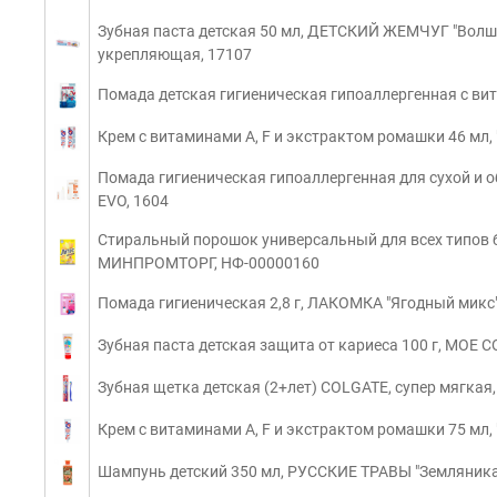
Зубная паста детская 50 мл, ДЕТСКИЙ ЖЕМЧУГ "Волше
укрепляющая, 17107
Помада детская гигиеническая гипоаллергенная с ви
Крем с витаминами A, F и экстрактом ромашки 46 мл,
Помада гигиеническая гипоаллергенная для сухой и 
EVO, 1604
Стиральный порошок универсальный для всех типов бе
МИНПРОМТОРГ, НФ-00000160
Помада гигиеническая 2,8 г, ЛАКОМКА "Ягодный микс"
Зубная паста детская защита от кариеса 100 г, МОЕ 
Зубная щетка детская (2+лет) COLGATE, супер мягкая
Крем с витаминами A, F и экстрактом ромашки 75 мл,
Шампунь детский 350 мл, РУССКИЕ ТРАВЫ "Земляника",