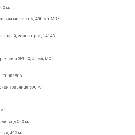
00 мл..
рисовым молочком, 400 мл, МОЁ
ергенный, концентрат, 14143
ргенный SPF50, 55 мл, МОЕ
мл С0006806
ская Травница 500 мл
 мл
Травница 500 мл
гия, 400 мл