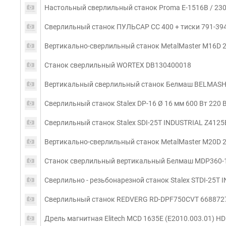
Настольный сверлильный станок Proma E-1516B / 23
Сверлильный станок ПУЛЬСАР СС 400 + тиски 791-39
Вертикально-сверлильный станок MetalMaster M16D 
Станок сверлильный WORTEX DB130400018
Вертикальный сверлильный станок Белмаш BELMASH 
Сверлильный станок Stalex DP-16 Ø 16 мм 600 Вт 220 
Сверлильный станок Stalex SDI-25T INDUSTRIAL Z4125
Вертикально-сверлильный станок MetalMaster M20D 
Станок сверлильный вертикальный Белмаш MDP360-1
Cверлильно - резьбонарезной cтанок Stalex STDI-25T
Сверлильный станок REDVERG RD-DPF750CVT 668872
Дрель магнитная Elitech MCD 1635E (E2010.003.01) H