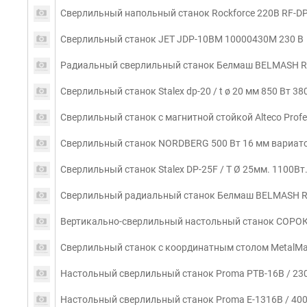
Сверлильный напольный станок Rockforce 220В RF-D
Сверлильный станок JET JDP-10BM 10000430M 230 В
Радиальный сверлильный станок Белмаш BELMASH RD
Сверлильный станок Stalex dp-20 / t ø 20 мм 850 Вт 38
Сверлильный станок с магнитной стойкой Alteco Profe
Сверлильный станок NORDBERG 500 Вт 16 мм вариато
Сверлильный станок Stalex DP-25F / T Ø 25мм. 1100Вт.
Сверлильный радиальный станок Белмаш BELMASH R
Вертикально-сверлильный настольный станок СОРО
Сверлильный станок с координатным столом MetalMa
Настольный сверлильный станок Proma PTB-16B / 23
Настольный сверлильный станок Proma E-1316B / 40