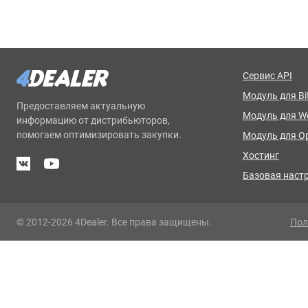
Сервис API
Модуль для Bit
Предоставляем актуальную
Модуль для 
информацию от дистрибьюторов,
помогаем оптимизировать закупки.
Модуль для O
Хостинг
Базовая наст
© 2012-2026 4Dealer. Все права защищены.
Пол