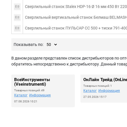
Сверлильный станок Stalex HDP-16 Ø 16 мм 450 Вт 220
Сверлильный вертикальный станок Белмаш BELMASH 
Сверлильный станок ПУЛЬСАР СС 500 + тиски 791-40
Показывать по:
В даном разделе представлен список дистрибьюторов по опт
обратитесь непосредственно к дистрибьютору. Данный товар 
ВсеИнструменты
ОнЛайн Трейд (OnLine
(Vseinstrumenti)
Товарных позиций: 1
Товарных позиций: 49
Каталог
Информация
Каталог
Информация
27.05.2026 15:17
07.08.2026 10:21