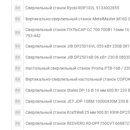
Сверлильный станок Ryobi RDP102L 5133002855
Вертикально-сверлильный станок MetalMaster M16D 
Сверлильный станок ПУЛЬСАР СС 700 700Вт 16мм 16 ск
793-442
Сверлильный станок JIB DP25016VL 055 кВт 230В 08
Сверлильный станок JIB DP25016B 06 кВт 230 В 0803
Настольный сверлильный станок Proma PTB-16B / 23
Вертикально-сверлильный настольный станок СОРО
Сверлильный станок Stalex DP-16 Ø 16 мм 600 Вт 220 
Сверлильный станок JET JDP-10BM 10000430M 230 В
Сверлильный станок KraftWell 25 мм 900 Вт KRW-DP25
Сверлильный станок REDVERG RD-DPF750CVT 668872