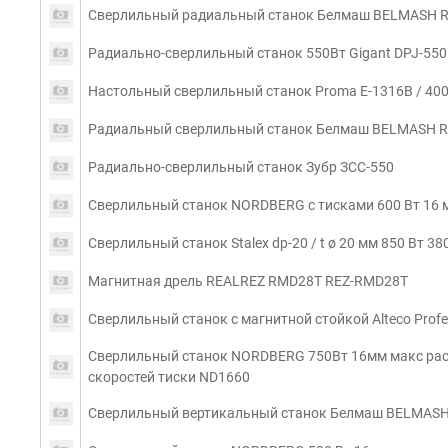
Сверлильный радиальный станок Белмаш BELMASH R
Радиально-сверлильный станок 550Вт Gigant DPJ-550
Настольный сверлильный станок Proma E-1316B / 40
Радиальный сверлильный станок Белмаш BELMASH RD
Радиально-сверлильный станок Зубр ЗСС-550
Сверлильный станок NORDBERG с тисками 600 Вт 16 
Сверлильный станок Stalex dp-20 / t ø 20 мм 850 Вт 38
Магнитная дрель REALREZ RMD28T REZ-RMD28T
Сверлильный станок с магнитной стойкой Alteco Profe
Сверлильный станок NORDBERG 750Вт 16мм макс расс
скоростей тиски ND1660
Сверлильный вертикальный станок Белмаш BELMASH