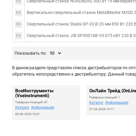
Сверлильный станок NORDBERG 500 Вт 16 мм вариато
Вертикально-сверлильный станок MetalMaster M20D 
Сверлильный станок Stalex DP-20 Ø 20 мм 850 Вт 220 
Сверлильный станок JIB DP30016B-VS 075 кВт 230 В 
Показывать по:
В даном разделе представлен список дистрибьюторов по опт
обратитесь непосредственно к дистрибьютору. Данный товар 
ВсеИнструменты
ОнЛайн Трейд (OnLine
(Vseinstrumenti)
Товарных позиций: 1
Товарных позиций: 47
Каталог
Информация
Каталог
Информация
27.05.2026 15:17
08.08.2026 10:21