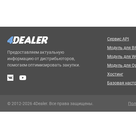
Сервис API
Модуль для Bit
Предоставляем актуальную
Модуль для 
информацию от дистрибьюторов,
помогаем оптимизировать закупки.
Модуль для O
Хостинг
Базовая наст
© 2012-2026 4Dealer. Все права защищены.
Пол