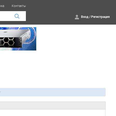
жка
Контакты
Вход
/
Регистрация