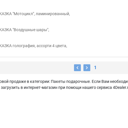
СКАЗКА "Мотоцикл", ламинированный,
СКАЗКА "Воздушные шары",
АЗКА голография, ассорти 4 цвета,
1
овой продаже в категории: Пакеты подарочные. Если Вам необходи
агрузить в интернет-магазин при помощи нашего сервиса 4Dealer.