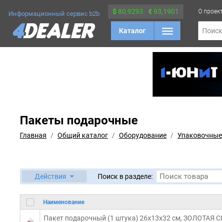
$
80,9293
€
93,1901
О проек
Информационный сервис b2b
Каталог
Поис
Пакеты подарочные
Главная
Общий каталог
Оборудование
Упаковочные
Действия
Поиск в разделе:
Наименование
Пакет подарочный (1 штука) 26x13x32 см, ЗОЛОТАЯ С