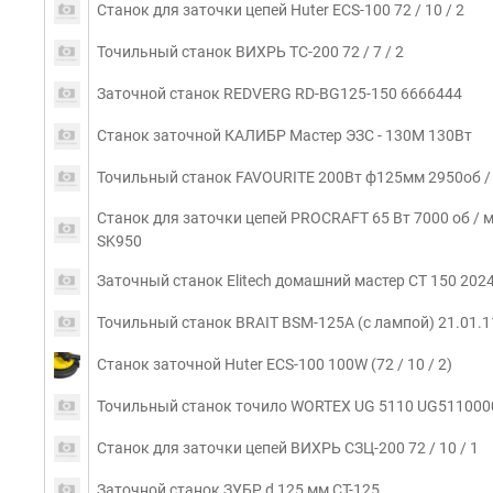
Станок для заточки цепей Huter ECS-100 72 / 10 / 2
Точильный станок ВИХРЬ ТС-200 72 / 7 / 2
Заточной станок REDVERG RD-BG125-150 6666444
Станок заточной КАЛИБР Мастер ЭЗС - 130М 130Вт
Точильный станок FAVOURITE 200Вт ф125мм 2950об / 
Станок для заточки цепей PROCRAFT 65 Вт 7000 об / ми
SK950
Заточный станок Elitech домашний мастер СТ 150 202
Точильный станок BRAIT BSM-125A (с лампой) 21.01.1
Станок заточной Huter ECS-100 100W (72 / 10 / 2)
Точильный станок точило WORTEX UG 5110 UG511000
Станок для заточки цепей ВИХРЬ СЗЦ-200 72 / 10 / 1
Заточной станок ЗУБР d 125 мм СТ-125