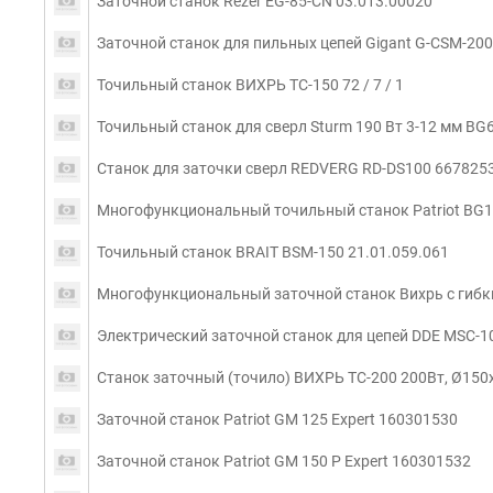
Заточной станок Rezer EG-85-CN 03.013.00020
Заточной станок для пильных цепей Gigant G-CSM-200
Точильный станок ВИХРЬ ТС-150 72 / 7 / 1
Точильный станок для сверл Sturm 190 Вт 3-12 мм BG
Станок для заточки сверл REDVERG RD-DS100 667825
Многофункциональный точильный станок Patriot BG
Точильный станок BRAIT BSM-150 21.01.059.061
Многофункциональный заточной станок Вихрь с гибки
Электрический заточной станок для цепей DDE MSC-1
Станок заточный (точило) ВИХРЬ ТС-200 200Вт, Ø150х1
Заточной станок Patriot GM 125 Expert 160301530
Заточной станок Patriot GM 150 P Expert 160301532