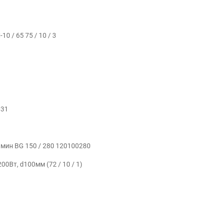
 / 65 75 / 10 / 3
031
мин BG 150 / 280 120100280
0Вт, d100мм (72 / 10 / 1)