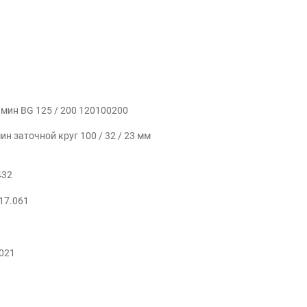
мин BG 125 / 200 120100200
н заточной круг 100 / 32 / 23 мм
432
17.061
021