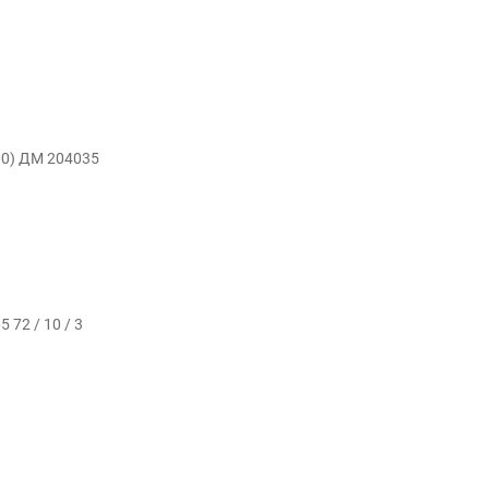
.00) ДМ 204035
72 / 10 / 3