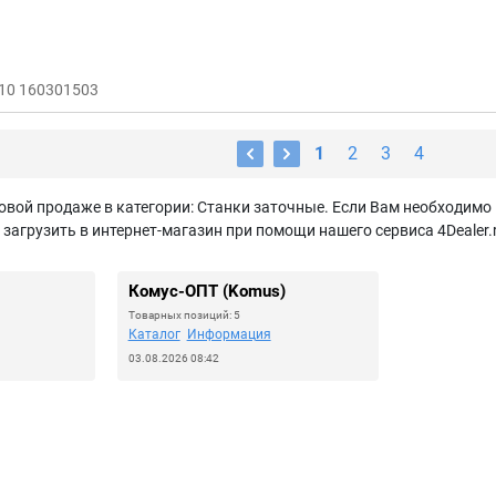
10 160301503
1
2
3
4
овой продаже в категории: Станки заточные. Если Вам необходимо 
агрузить в интернет-магазин при помощи нашего сервиса 4Dealer.
Комус-ОПТ (Komus)
Товарных позиций: 5
Каталог
Информация
03.08.2026 08:42