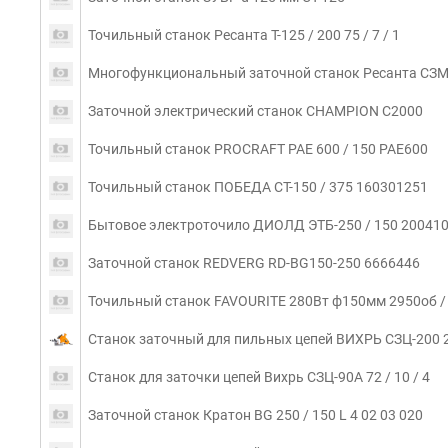
Точильный станок Ресанта Т-125 / 200 75 / 7 / 1
Многофункциональный заточной станок Ресанта СЗМ-10
Заточной электрический станок CHAMPION C2000
Точильный станок PROCRAFT PAE 600 / 150 PAE600
Точильный станок ПОБЕДА СТ-150 / 375 160301251
Бытовое электроточило ДИОЛД ЭТБ-250 / 150 20041
Заточной станок REDVERG RD-BG150-250 6666446
Точильный станок FAVOURITE 280Вт ф150мм 2950об / 
Станок заточный для пильных цепей ВИХРЬ СЗЦ-200 20
Станок для заточки цепей Вихрь СЗЦ-90A 72 / 10 / 4
Заточной станок Кратон BG 250 / 150 L 4 02 03 020