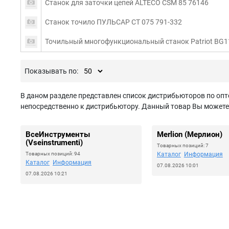
Станок для заточки цепей ALTECO CSM 85 76146
Станок точило ПУЛЬСАР СТ 075 791-332
Точильный многофункциональный станок Patriot BG1
Показывать по:
В даном разделе представлен список дистрибьюторов по опт
непосредственно к дистрибьютору. Данный товар Вы можете з
ВсеИнструменты
Merlion (Мерлион)
(Vseinstrumenti)
Товарных позиций: 7
Товарных позиций: 94
Каталог
Информация
Каталог
Информация
07.08.2026 10:01
07.08.2026 10:21