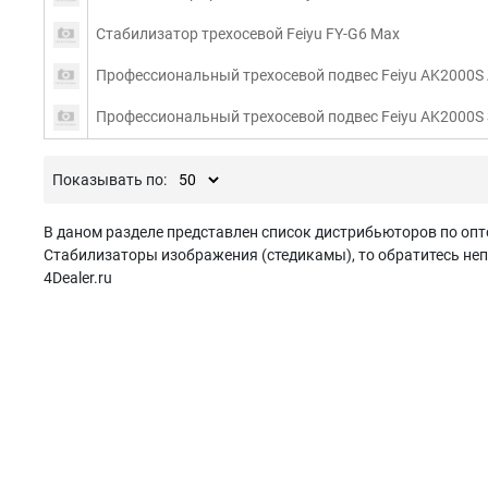
Стабилизатор трехосевой Feiyu FY-G6 Max
Профессиональный трехосевой подвес Feiyu AK2000S
Профессиональный трехосевой подвес Feiyu AK2000S 
Показывать по:
В даном разделе представлен список дистрибьюторов по опт
Стабилизаторы изображения (стедикамы), то обратитесь неп
4Dealer.ru