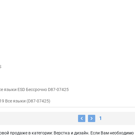
S
Все языки ESD Бессрочно D87-07425
19 Все языки (D87-07425)
1
вой продаже в категории: Верстка и дизайн. Если Вам необходимо 