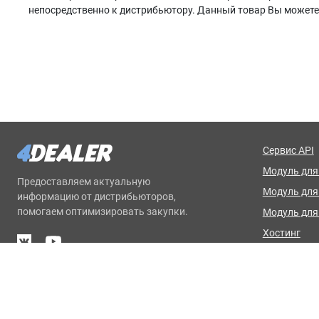
непосредственно к дистрибьютору. Данный товар Вы можете з
Сервис API
Модуль для 
Предоставляем актуальную
Модуль дл
информацию от дистрибьюторов,
помогаем оптимизировать закупки.
Модуль для
Хостинг
Базовая на
© 2012-2026 4Dealer. Все права защищены.