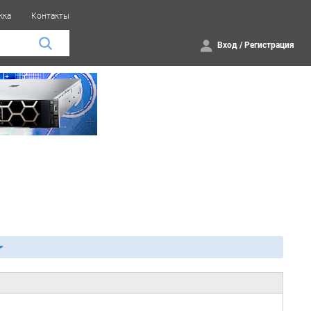
жка
Контакты
Вход
/
Регистрация