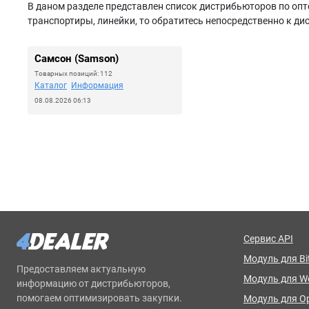
В даном разделе представлен список дистрибьюторов по опто
транспортиры, линейки, то обратитесь непосредственно к ди
Самсон (Samson)
Товарных позиций: 112
Каталог
Информация
08.08.2026 06:13
Сервис API
Модуль для Bit
Предоставляем актуальную
Модуль для 
информацию от дистрибьюторов,
помогаем оптимизировать закупки.
Модуль для O