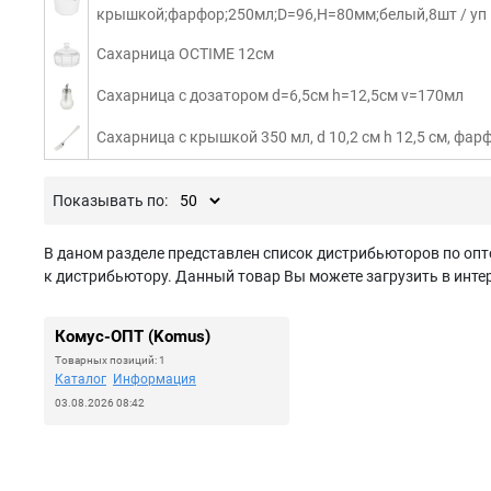
крышкой;фарфор;250мл;D=96,H=80мм;белый,8шт / уп
Сахарница OCTIME 12см
Сахарница с дозатором d=6,5см h=12,5см v=170мл
Сахарница с крышкой 350 мл, d 10,2 см h 12,5 см, фарф
Показывать по:
В даном разделе представлен список дистрибьюторов по опт
к дистрибьютору. Данный товар Вы можете загрузить в интер
Комус-ОПТ (Komus)
Товарных позиций: 1
Каталог
Информация
03.08.2026 08:42