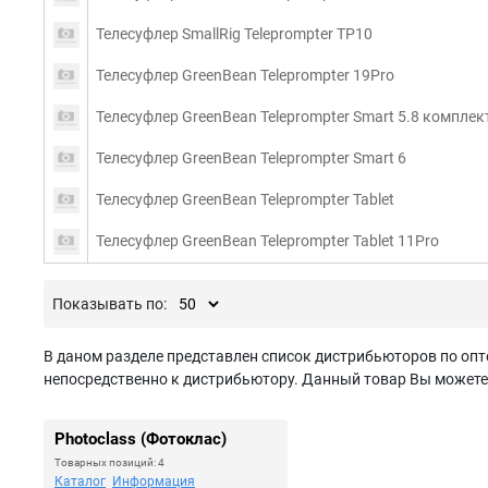
Телесуфлер SmallRig Teleprompter TP10
Телесуфлер GreenBean Teleprompter 19Pro
Телесуфлер GreenBean Teleprompter Smart 5.8 комплек
Телесуфлер GreenBean Teleprompter Smart 6
Телесуфлер GreenBean Teleprompter Tablet
Телесуфлер GreenBean Teleprompter Tablet 11Pro
Показывать по:
В даном разделе представлен список дистрибьюторов по опт
непосредственно к дистрибьютору. Данный товар Вы можете з
Photoclass (Фотоклас)
Товарных позиций: 4
Каталог
Информация