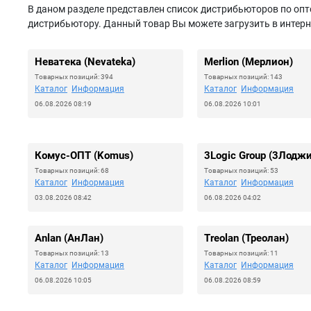
В даном разделе представлен список дистрибьюторов по опт
дистрибьютору. Данный товар Вы можете загрузить в интерн
Неватека (Nevateka)
Merlion (Мерлион)
Товарных позиций: 394
Товарных позиций: 143
Каталог
Информация
Каталог
Информация
06.08.2026 08:19
06.08.2026 10:01
Комус-ОПТ (Komus)
3Logic Group (3Лоджи
Товарных позиций: 68
Товарных позиций: 53
Каталог
Информация
Каталог
Информация
03.08.2026 08:42
06.08.2026 04:02
Anlan (АнЛан)
Treolan (Треолан)
Товарных позиций: 13
Товарных позиций: 11
Каталог
Информация
Каталог
Информация
06.08.2026 10:05
06.08.2026 08:59