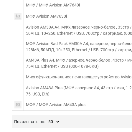
МФУ / МФУ Avision AM7640i
МФУ Avision AM7630i
Avision AM30A A4, МФУ, лазерное, черно-белое , 33стр 
50АПД, 10+250, Ethernet / USB, 700стр / картридж, (0
МФУ Avision Bad Pack AM30A A4, лазерное, черно-белое 
128Мб, 50АПД, 10+250, Ethernet / USB, 700стр / картр
AM43A Plus A4, МФУ, лазерное, черно-белое , 43стр / м
75АПД, Ethernet / USB (000-1078-0KG)
Многофункциональное печатающее устройство Avision
Avision AM43A Plus (МФУ лазерное A4, 43 стр / мин, 1.2
75, USB, Eth)
МФУ / МФУ Avision AM43A plus
Показывать по: