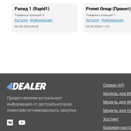
Рапид 1 (Rapid1)
Pronet Group (Пронет)
Товарных позиций: 5
Товарных позиций: 1
Каталог
Информация
Каталог
Информация
06.08.2026 09:25
05.08.2026 11:01
Сервис API
Модуль для Bit
Предоставляем актуальную
Модуль для 
информацию от дистрибьюторов,
помогаем оптимизировать закупки.
Модуль для O
Хостинг
Базовая наст