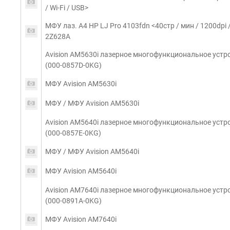
/ Wi-Fi / USB>
МФУ лаз. A4 HP LJ Pro 4103fdn <40стр / мин / 1200dpi /
2Z628A
Avision AM5630i лазерное многофункциональное устро
(000-0857D-0KG)
МФУ Avision AM5630i
МФУ / МФУ Avision AM5630i
Avision AM5640i лазерное многофункциональное устро
(000-0857E-0KG)
МФУ / МФУ Avision AM5640i
МФУ Avision AM5640i
Avision AM7640i лазерное многофункциональное устро
(000-0891A-0KG)
МФУ Avision AM7640i