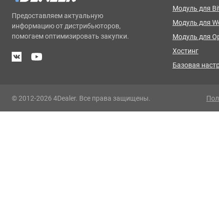
Модуль для Bit
Предоставляем актуальную
Модуль для 
информацию от дистрибьюторов,
помогаем оптимизировать закупки.
Модуль для O
Хостинг
Базовая наст
© 2012-2026 4Dealer. Все права защищены.
Пол