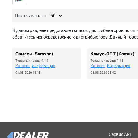
Показывать по:
В даном разделе представлен список дистрибьюторов по опт
обратитесь непосредственно к дистрибьютору. Данный товар 
Самсон (Samson)
Комус-ОПТ (Komus)
Товарных позиций: 49
Товарных позиций: 13
Каталог
Информация
Каталог
Информация
08.08.2026 18:13
03.08.2026 08:42
Сервис API