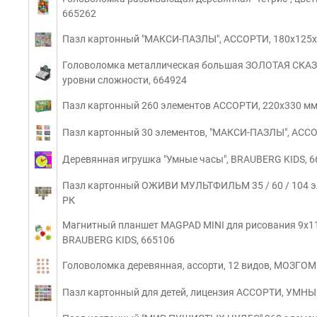
665262
Пазл картонный "МАКСИ-ПАЗЛЫ", АССОРТИ, 180х125х
Головоломка металлическая большая ЗОЛОТАЯ СКАЗКА
уровни сложности, 664924
Пазл картонный 260 элементов АССОРТИ, 220х330 мм
Пазл картонный 30 элементов, "МАКСИ-ПАЗЛЫ", АССО
Деревянная игрушка "Умные часы", BRAUBERG KIDS, 
Пазл картонный ОЖИВИ МУЛЬТФИЛЬМ 35 / 60 / 104 э
РК
Магнитный планшет MAGPAD MINI для рисования 9х11,5
BRAUBERG KIDS, 665106
Головоломка деревянная, ассорти, 12 видов, МОЗГО
Пазл картонный для детей, лицензия АССОРТИ, УМН