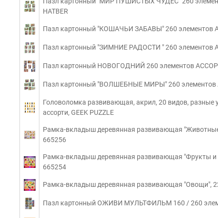
Пазл картонный "МИР ПУШИСТЫХ ЧУДЕС" 260 элемен
HATBER
Пазл картонный "КОШАЧЬИ ЗАБАВЫ" 260 элементов А
Пазл картонный "ЗИМНИЕ РАДОСТИ " 260 элементов 
Пазл картонный НОВОГОДНИЙ 260 элементов АССОРТ
Пазл картонный "ВОЛШЕБНЫЕ МИРЫ" 260 элементов 
Головоломка развивающая, акрил, 20 видов, разные у
ассорти, GEEK PUZZLE
Рамка-вкладыш деревянная развивающая "Животные",
665256
Рамка-вкладыш деревянная развивающая "Фрукты и я
665254
Рамка-вкладыш деревянная развивающая "Овощи", 22
Пазл картонный ОЖИВИ МУЛЬТФИЛЬМ 160 / 260 элем