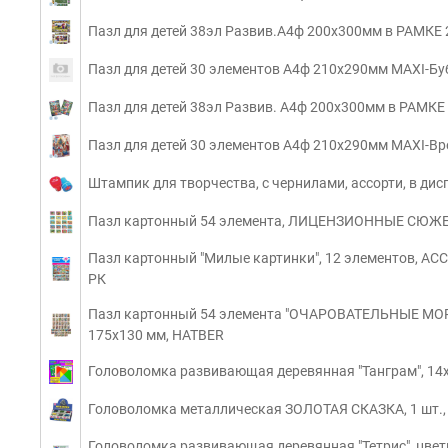
Пазл для детей 38эл Развив.А4ф 200х300мм в РАМКЕ 
Пазл для детей 30 элементов А4ф 210х290мм MAXI-Бу
Пазл для детей 38эл Развив. А4ф 200х300мм в РАМКЕ
Пазл для детей 30 элементов А4ф 210х290мм MAXI-Вре
Штампик для творчества, с чернилами, ассорти, в дис
Пазл картонный 54 элемента, ЛИЦЕНЗИОННЫЕ СЮЖЕТЫ
Пазл картонный "Милые картинки", 12 элементов, АССО
РК
Пазл картонный 54 элемента "ОЧАРОВАТЕЛЬНЫЕ МОР
175х130 мм, HATBER
Головоломка развивающая деревянная "Танграм", 14х
Головоломка металлическая ЗОЛОТАЯ СКАЗКА, 1 шт., 1
Головоломка развивающая деревянная "Тетрис", цветн