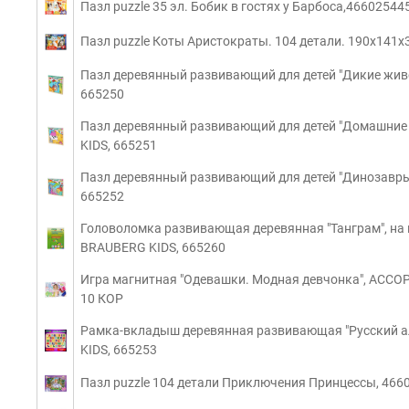
Пазл puzzle 35 эл. Бобик в гостях у Барбоса,4660254
Пазл puzzle Коты Аристократы. 104 детали. 190х141
Пазл деревянный развивающий для детей "Дикие живо
665250
Пазл деревянный развивающий для детей "Домашние 
KIDS, 665251
Пазл деревянный развивающий для детей "Динозавры"
665252
Головоломка развивающая деревянная "Танграм", на 
BRAUBERG KIDS, 665260
Игра магнитная "Одевашки. Модная девчонка", АССОРТ
10 КОР
Рамка-вкладыш деревянная развивающая "Русский ал
KIDS, 665253
Пазл puzzle 104 детали Приключения Принцессы, 46