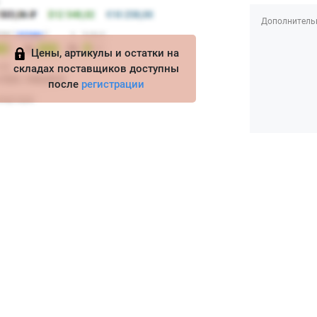
Дополнитель
Цены, артикулы и остатки на
складах поставщиков доступны
после
регистрации