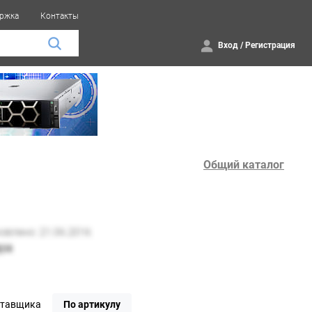
ржка
Контакты
Вход
/
Регистрация
Общий каталог
ставщика
По артикулу