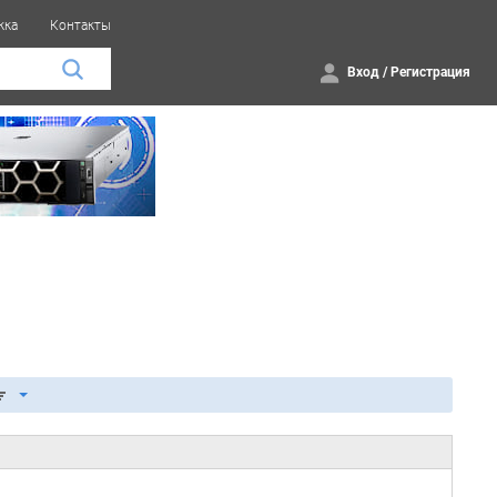
жка
Контакты
Вход
/
Регистрация