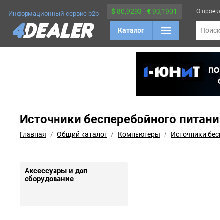
$
80,9293
€
93,1901
О проек
Информационный сервис b2b
Каталог
Поис
Источники бесперебойного питани
Главная
Общий каталог
Компьютеры
Источники бес
Аксессуары и доп
оборудование