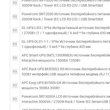
Powercom SNT-3000 Источник бесперебойного питания
3000W Rack / Tower IEC LCD RS-232 / USB SmartSlot
Powercom SNT-2000 Источник бесперебойного питания
2000W Rack / Tower IEC LCD RS-232 / USB SmartSlot
GL-UPS-LI03 / 6*9a Интерактивный источник беспер
/ 2700Вт (1 / 1 однофазный) / 6 акб * 9a глубина 630 м
GL-UPS-OL01-1-1 / 3*9a Источник бесперебойного пит
1 однофазный) / 3 акб * 9a глубина 405 мм
APC Smart-UPS SMTL1500RMI3U Источник бесперебойног
interactive мощность 1500ВA 1350Вт
APC Back-UPS BE850G2-RS Источник бесперебойного 
520Вт интерфейс USB защита телефона модема (RJ-11)
APC Easy-UPS BV500I-GR Источник бесперебойного питан
мощность 500ВA 300Вт
Powercom SRT-3000A LCD Источник бесперебойного пи
Interactive 3000VA / 2700W Rack / Tower IEC Serial+USB