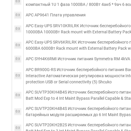
компактный 1U 1 фаза 1000ВА / 800Вт 4акб * 9ач 6 во
APC AP9641 Плата управления
APC Easy-UPS SRV10KRILRK Источник бесперебойного 
10000ВA 10000Вт Rack mount with External Battery Pack w
APC Easy-UPS SRV6KRILRK Источник бесперебойного п
6000ВA 6000Вт Rack mount with External Battery Pack with
APC SYH4K6RMI Источник питания Symmetra RM 4kVA e
APC BR900G-RS Источник бесперебойного питания Bac
Interactive Автоматическая регулировка мощности Inter
protection USB or Serial connectivity (5) Shcuko
APC SUVTP30KH4B4S Источник бесперебойного питани
Batt Mod Exp to 4 Int Maint Bypass Parallel Capable & St
APC SUVTP20KH4B4S Источник бесперебойного питани
батарейных модуля расширяемых до 6 Int Maint Bypass 
APC SUVTP20KH2B2S Источник бесперебойного питани