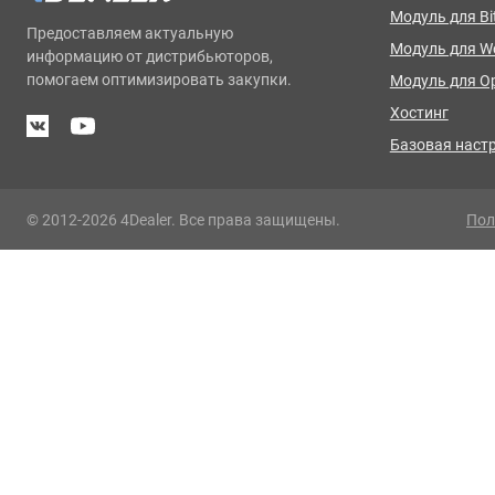
Модуль для Bit
Предоставляем актуальную
Модуль для 
информацию от дистрибьюторов,
помогаем оптимизировать закупки.
Модуль для O
Хостинг
Базовая наст
© 2012-2026 4Dealer. Все права защищены.
Пол