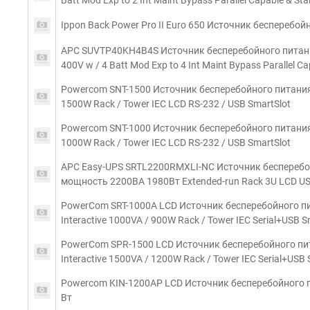
Batt Mod Exp to 2 Int Maint Bypass Parallel Capable & St
Ippon Back Power Pro II Euro 650 Источник бесперебой
APC SUVTP40KH4B4S Источник бесперебойного питани
400V w / 4 Batt Mod Exp to 4 Int Maint Bypass Parallel Ca
Powercom SNT-1500 Источник бесперебойного питания
1500W Rack / Tower IEC LCD RS-232 / USB SmartSlot
Powercom SNT-1000 Источник бесперебойного питания
1000W Rack / Tower IEC LCD RS-232 / USB SmartSlot
APC Easy-UPS SRTL2200RMXLI-NC Источник бесперебойн
мощность 2200ВA 1980Вт Extended-run Rack 3U LCD USB
PowerCom SRT-1000A LCD Источник бесперебойного пи
Interactive 1000VA / 900W Rack / Tower IEC Serial+USB 
PowerCom SPR-1500 LCD Источник бесперебойного пи
Interactive 1500VA / 1200W Rack / Tower IEC Serial+USB 
Powercom KIN-1200AP LCD Источник бесперебойного пи
Вт