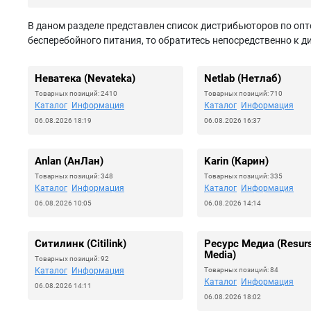
В даном разделе представлен список дистрибьюторов по опт
бесперебойного питания, то обратитесь непосредственно к д
Неватека (Nevateka)
Netlab (Нетлаб)
Товарных позиций: 2410
Товарных позиций: 710
Каталог
Информация
Каталог
Информация
06.08.2026 18:19
06.08.2026 16:37
Anlan (АнЛан)
Karin (Карин)
Товарных позиций: 348
Товарных позиций: 335
Каталог
Информация
Каталог
Информация
06.08.2026 10:05
06.08.2026 14:14
Ситилинк (Citilink)
Ресурс Медиа (Resur
Media)
Товарных позиций: 92
Каталог
Информация
Товарных позиций: 84
Каталог
Информация
06.08.2026 14:11
06.08.2026 18:02