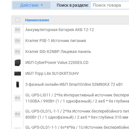
Действия
Поиск в разделе:
Наименование
Аккумуляторная батарея АКБ 12-12
Kramer PSE-1 Источник питания
Kramer SID-X2NBP Лицевая панель
ИБП CyberPower Value 2200EILCD
ИБП Tripp Lite SU10KRT3UHV
3-фазный онлайн-ИБП SmartOnline S3M80KX 72 кВт
GL-UPS-LI011 / 2*9a Интерактивный источник беспер
1100ВА / 990Вт (1 / 1 однофазный) / 2 акб * 9a глубин
GL-UPS-OL01L-1-1 / 2*9a Источник бесперебойного пи
800Вт (1 / 1 однофазный) / 2 акб * 9aч глубина 310 мм
GL-UPS-OL01-1-1 / 6v*4*9a / 1U Источник бесперебой