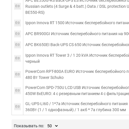
APC BE550G-RS Back-UPS ES Источник бесперебойного
Russian outlets (4 Surge & 4 batt.) Data / DSL protection U
BE550-RS)
Ippon Innova RT 1500 Источник бесперебойного питан
APC BR900GI Источник бесперебойного питания на 90
APC BK650EI Back-UPS CS 650 Источник бесперебойно
Ippon Innova RT Tower 3 / 1 20 kVA Источник беспере
черный
PowerCom RPT-800A EURO Источник бесперебойного пита
480 Вт Tower Schuko
PowerCom SPD-750U LCD USB Источник бесперебойного 
450W 8xEURO: 4 с резервным питанием 4 с фильтрацией
GL-UPS-LI60 / 1*7a Источник бесперебойного питани
360Вт (1 / 1 однофазный) / 1 акб * 7a глубина 300 мм
Показывать по: